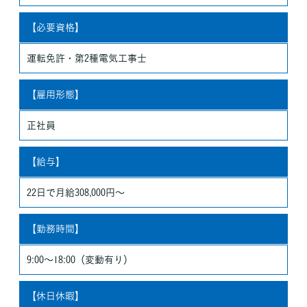
【必要資格】
運転免許・第2種電気工事士
【雇用形態】
正社員
【給与】
22日で月給308,000円～
【勤務時間】
9:00～18:00（変動有り）
【休日休暇】