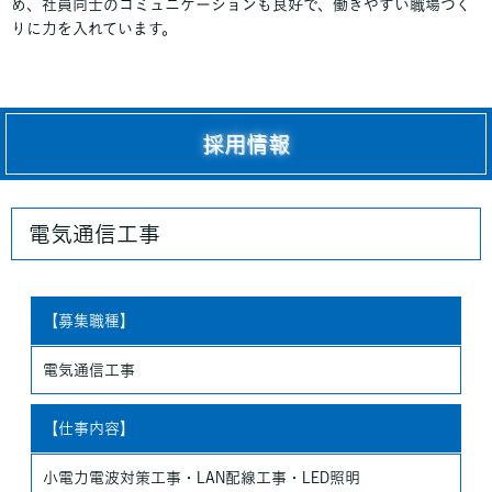
め、社員同士のコミュニケーションも良好で、働きやすい職場づく
りに力を入れています。
採用情報
電気通信工事
【募集職種】
電気通信工事
【仕事内容】
小電力電波対策工事・LAN配線工事・LED照明