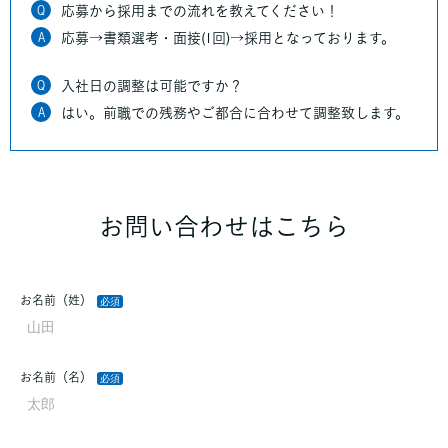
Q
応募から採用までの流れを教えてください！
A
応募→書類選考・面接(1回)→採用となっております。
Q
入社日の調整は可能ですか？
A
はい。前職での残務やご都合に合わせて調整致します。