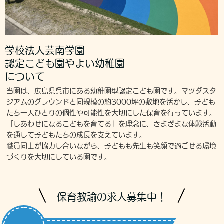
学校法人芸南学園
認定こども園やよい幼稚園
について
当園は、広島県呉市にある幼稚園型認定こども園です。マツダスタ
ジアムのグラウンドと同規模の約3000坪の敷地を活かし、子ども
たち一人ひとりの個性や可能性を大切にした保育を行っています。
「しあわせになるこどもを育てる」を理念に、さまざまな体験活動
を通して子どもたちの成長を支えています。
職員同士が協力し合いながら、子どもも先生も笑顔で過ごせる環境
づくりを大切にしている園です。
保育教諭の求人募集中！