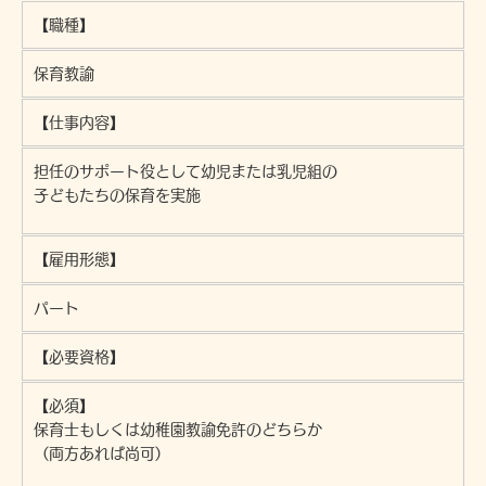
【職種】
保育教諭
【仕事内容】
担任のサポート役として幼児または乳児組の
子どもたちの保育を実施
【雇用形態】
パート
【必要資格】
【必須】
保育士もしくは幼稚園教諭免許のどちらか
（両方あれば尚可）