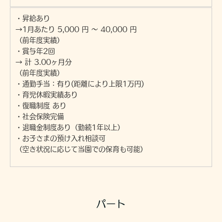
・昇給あり
→1月あたり 5,000 円 〜 40,000 円
（前年度実績）
・賞与年2回
→ 計 3.00ヶ月分
（前年度実績）
・通勤手当：有り(距離により上限1万円)
・育児休暇実績あり
・復職制度 あり
・社会保険完備
・退職金制度あり（勤続1年以上）
・お子さまの預け入れ相談可
（空き状況に応じて当園での保育も可能）
パート