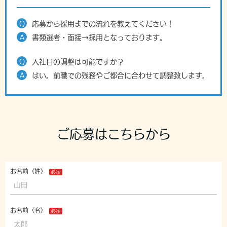
Q
応募から採用までの流れを教えてください！
A
書類選考・面接→採用となっております。
Q
入社日の調整は可能ですか？
A
はい。前職での残務やご都合に合わせて調整致します。