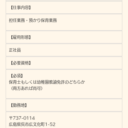
【仕事内容】
担任業務・預かり保育業務
【雇用形態】
正社員
【必要資格】
【必須】
保育士もしくは幼稚園教諭免許のどちらか
（両方あれば尚可）
【勤務地】
〒737-0114
広島県呉市広文化町1-52