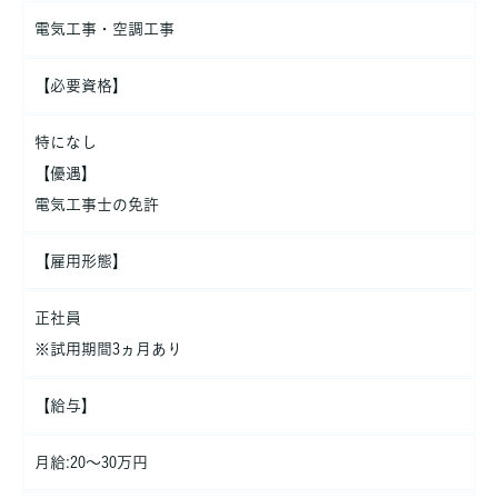
電気工事・空調工事
【必要資格】
特になし
【優遇】
電気工事士の免許
【雇用形態】
正社員
※試用期間3ヵ月あり
【給与】
月給:20〜30万円