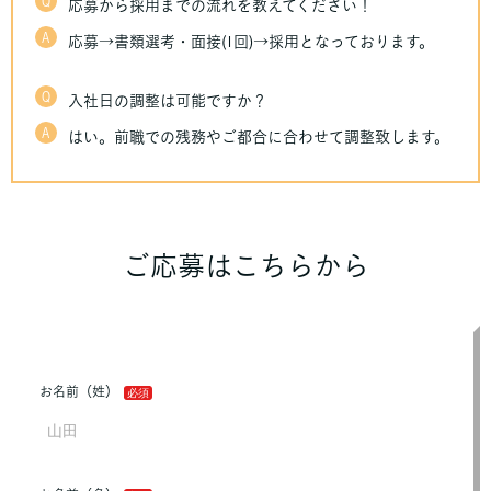
Q
応募から採用までの流れを教えてください！
A
応募→書類選考・面接(1回)→採用となっております。
Q
入社日の調整は可能ですか？
A
はい。前職での残務やご都合に合わせて調整致します。