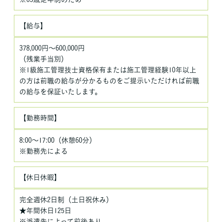
【給与】
378,000円～600,000円
（残業手当別）
※1級施工管理技士資格保有または施工管理経験10年以上
の方は前職の給与が分かるものをご提示いただければ前職
の給与を保証いたします。
【勤務時間】
8:00～17:00（休憩60分）
※勤務先による
【休日休暇】
完全週休2日制（土日祝休み）
★年間休日125日
※派遣先によって前後あり。