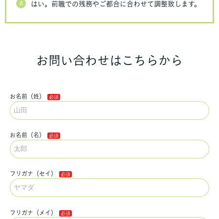
A
はい。前職での残務やご都合に合わせて調整致します。