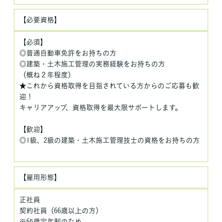
【必要資格】
【必須】
◎普通自動車免許をお持ちの方
◎建築・土木施工管理の実務経験をお持ちの方
（概ね２年程度）
★これから資格取得を目指されている方からのご応募も歓
迎！
キャリアアップ、資格取得を最大限サポートします。
【歓迎】
◎1級、2級の建築・土木施工管理技士の資格をお持ちの方
【雇用形態】
正社員
契約社員（66歳以上の方）
※65歳定年制のため