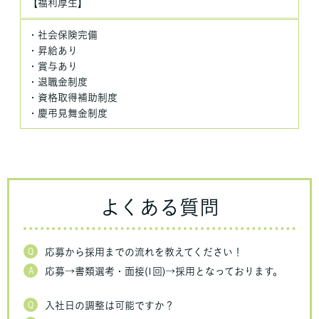
【福利厚生】
・社会保険完備
・昇給あり
・賞与あり
・退職金制度
・資格取得補助制度
・慶弔見舞金制度
よくある質問
Q
応募から採用までの流れを教えてください！
A
応募→書類選考・面接(1回)→採用となっております。
Q
入社日の調整は可能ですか？