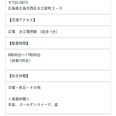
〒733-0873
広島県広島市西区古江新町２－３
【交通アクセス】
広電 古江電停駅 （徒歩 1分）
【勤務時間】
8時00分〜17時00分
（休憩100分）
【休日休暇】
日曜・祝日・その他
＜長期休暇＞
年始、ゴールデンウイーク、盆