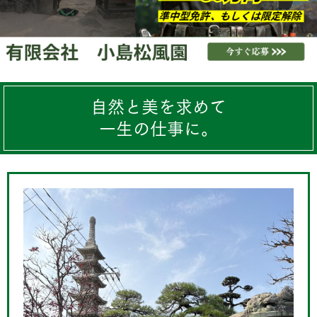
自然と美を求めて
一生の仕事に。