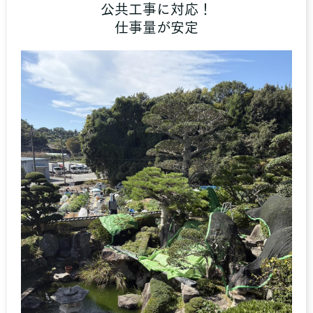
公共工事に対応！
仕事量が安定