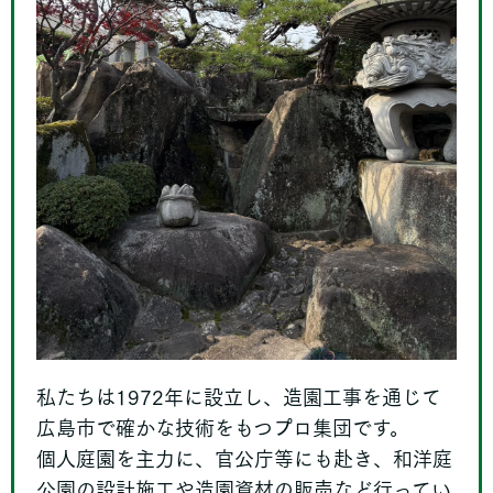
私たちは1972年に設立し、造園工事を通じて
広島市で確かな技術をもつプロ集団です。
個人庭園を主力に、官公庁等にも赴き、和洋庭
公園の設計施工や造園資材の販売など行ってい