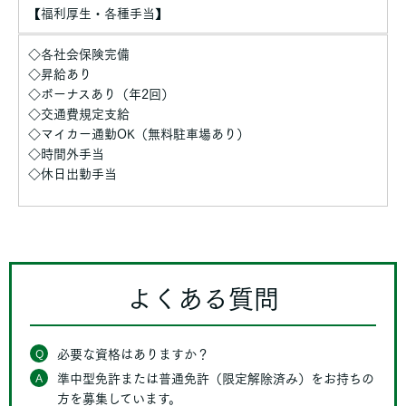
【福利厚生・各種手当】
◇各社会保険完備
◇昇給あり
◇ボーナスあり（年2回）
◇交通費規定支給
◇マイカー通勤OK（無料駐車場あり）
◇時間外手当
◇休日出勤手当
よくある質問
Q
必要な資格はありますか？
A
準中型免許または普通免許（限定解除済み）をお持ちの
方を募集しています。