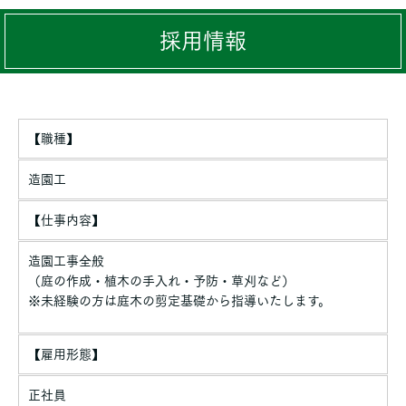
採用情報
【職種】
造園工
【仕事内容】
造園工事全般
（庭の作成・植木の手入れ・予防・草刈など）
※未経験の方は庭木の剪定基礎から指導いたします。
【雇用形態】
正社員