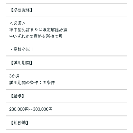
【必要資格】
＜必須＞
準中型免許または限定解除必須
↪いずれかの資格を所持で可
・高校卒以上
【試用期間】
3か月
試用期間の条件：同条件
【給与】
230,000円〜300,000円
【勤務地】