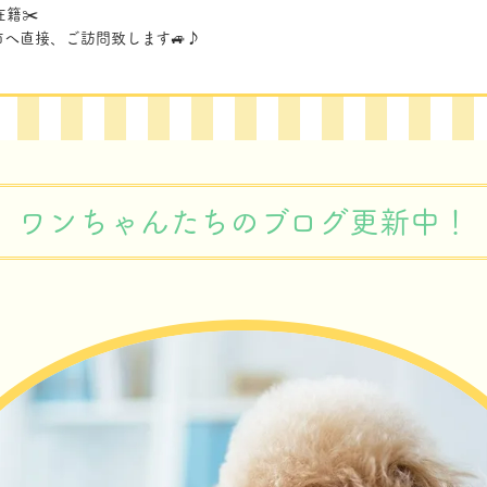
籍✂️
へ直接、ご訪問致します🚙♪
ワンちゃんたちのブログ更新中！