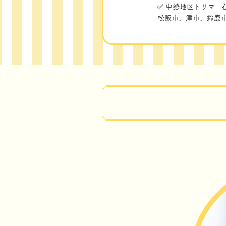
✅ 中勢地区トリマー在
松阪市、津市、鈴鹿市