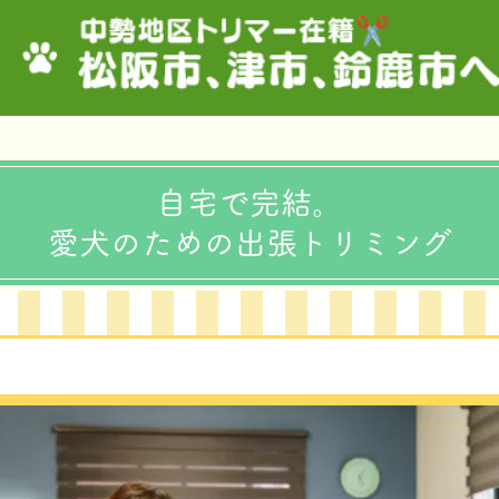
自宅で完結。
愛犬のための出張トリミング