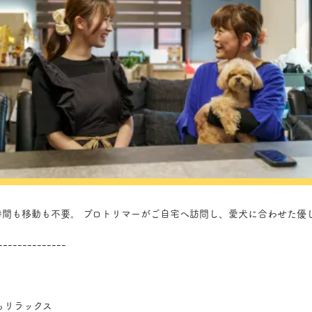
時間も移動も不要。 プロトリマーがご自宅へ訪問し、愛犬に合わせた優
--------------
もリラックス