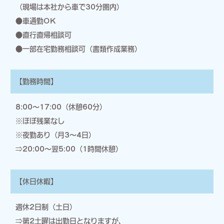
（現場は本社から車で30分圏内）
●車通勤OK
●直行直帰相談可
●一部在宅勤務相談可（書類作成業務）
【勤務時間】
8:00～17:00（休憩60分）
※ほぼ残業なし
※夜勤あり（月3～4日）
⇒20:00～翌5:00（1時間休憩）
【休日休暇】
週休2日制（土日）
⇒第2土曜は出勤日となりますが、