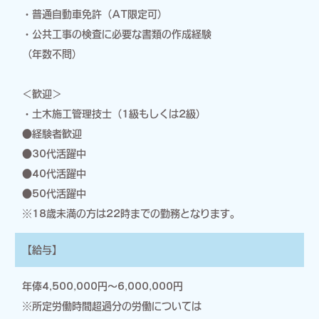
・普通自動車免許（AT限定可）
・公共工事の検査に必要な書類の作成経験
（年数不問）
＜歓迎＞
・土木施工管理技士（1級もしくは2級）
●経験者歓迎
●30代活躍中
●40代活躍中
●50代活躍中
※18歳未満の方は22時までの勤務となります。
【給与】
年俸4,500,000円～6,000,000円
※所定労働時間超過分の労働については