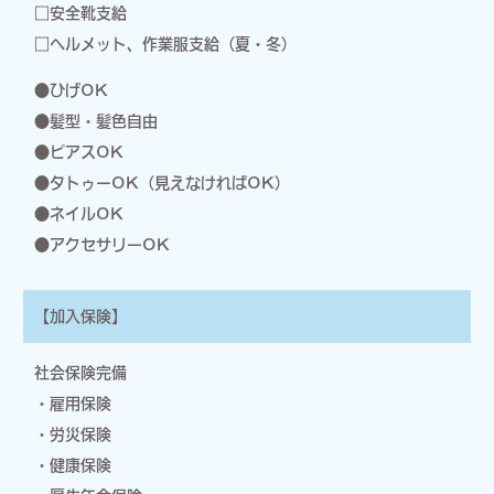
□安全靴支給
□ヘルメット、作業服支給（夏・冬）
●ひげOK
●髪型・髪色自由
●ピアスOK
●タトゥーOK（見えなければOK）
●ネイルOK
●アクセサリーOK
【加入保険】
社会保険完備
・雇用保険
・労災保険
・健康保険