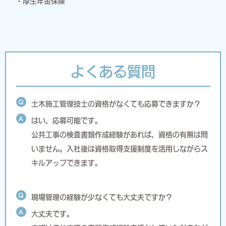
・厚生年金保険
よくある質問
Q
土木施工管理技士の資格がなくても応募できますか？
A
はい、応募可能です。
公共工事の検査書類作成経験があれば、資格の有無は問
いません。入社後は資格取得支援制度を活用しながらス
キルアップできます。
Q
現場管理の経験が少なくても大丈夫ですか？
A
大丈夫です。