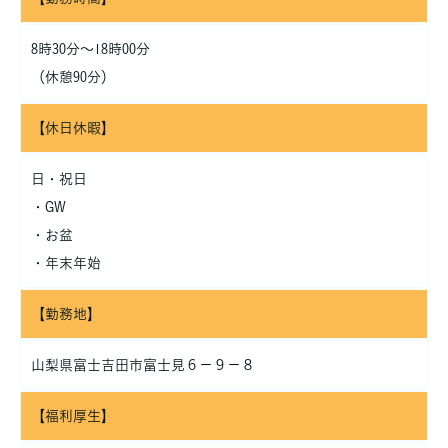
8時30分～18時00分
（休憩90分）
【休日休暇】
日・祝日
・GW
・お盆
・年末年始
【勤務地】
山梨県富士吉田市富士見６－９－８
【福利厚生】