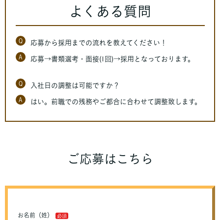
よくある質問
Q
応募から採用までの流れを教えてください！
A
応募→書類選考・面接(1回)→採用となっております。
Q
入社日の調整は可能ですか？
A
はい。前職での残務やご都合に合わせて調整致します。