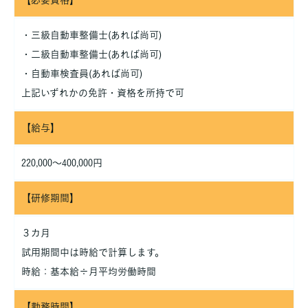
【必要資格】
・三級自動車整備士(あれば尚可)
・二級自動車整備士(あれば尚可)
・自動車検査員(あれば尚可)
上記いずれかの免許・資格を所持で可
【給与】
220,000～400,000円
【研修期間】
３カ月
試用期間中は時給で計算します。
時給：基本給÷月平均労働時間
【勤務時間】