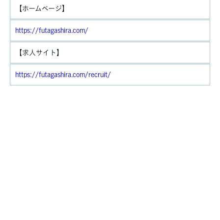
【ホームページ】
https://futagashira.com/
【求人サイト】
https://futagashira.com/recruit/