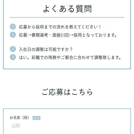
よくある質問
Q
応募から採用までの流れを教えてください！
A
応募→書類選考・面接(1回)→採用となっております。
Q
入社日の調整は可能ですか？
A
はい。前職での残務やご都合に合わせて調整致します。