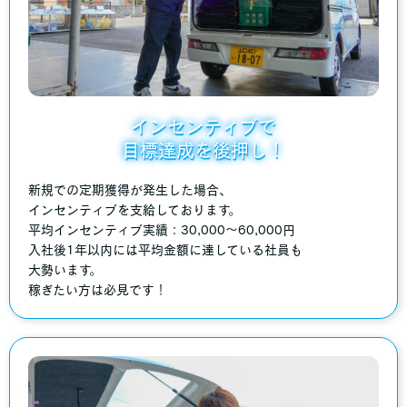
インセンティブで
目標達成を後押し！
新規での定期獲得が発生した場合、
インセンティブを支給しております。
平均インセンティブ実績：30,000～60,000円
入社後1年以内には平均金額に達している社員も
大勢います。
稼ぎたい方は必見です！