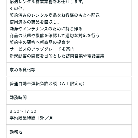
配送レンタル営業業務をお任せします。
その他、
契約済みのレンタル商品をお客様のもとへ配送
使用済みの商品を回収し、
洗浄やメンテナンスのために持ち帰る
商品の状態や機能を確認して適切な対応を行う
契約中の顧客へ新商品の提案や
サービスのアップグレードを案内
新規顧客の開拓を目的とした訪問営業や電話営業
求める資格等
普通自動車運転免許必須（ＡＴ限定可）
勤務時間
8:30～17:30
平均残業時間 15h／月
勤務地