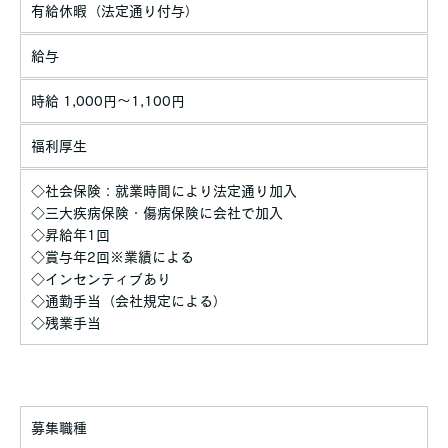
有給休暇（法定通り付与）
給与
時給 1,000円～1,100円
福利厚生
◇社会保険：就業時間により法定通り加入
◇三大疾病保険・傷病保険に会社で加入
◇昇給年1回
◇賞与年2回※業績による
◇インセンティブあり
◇通勤手当（会社規定による）
◇残業手当
募集職種