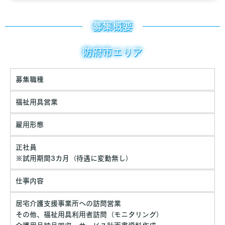
募集概要
防府市エリア
募集職種
福祉用具営業
雇用形態
正社員
※試用期間3カ月（待遇に変動無し）
仕事内容
居宅介護支援事業所への訪問営業
その他、福祉用具利用者訪問（モニタリング）