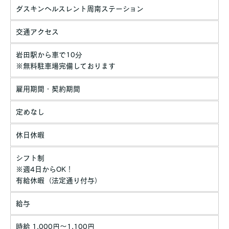
ダスキンヘルスレント周南ステーション
交通アクセス
岩田駅から車で10分
※無料駐車場完備しております
雇用期間・契約期間
定めなし
休日休暇
シフト制
※週4日からOK！
有給休暇（法定通り付与）
給与
時給 1,000円〜1,100円