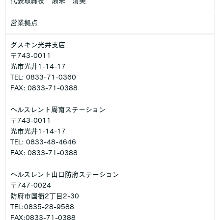
代表取締役 瀬来 清美
法令、規範の遵守と見直し
営業拠点
当社は、保有する個人情報に関して適用される日本の法令、その
他規範を遵守するとともに、本ポリシーの内容を適宜見直し、そ
ダスキン光井支店
の改善に努めます。
〒743-0011
光市光井1-14-17
TEL: 0833-71-0360
FAX: 0833-71-0388
ヘルスレント周南ステーション
〒743-0011
光市光井1-14-17
TEL: 0833-48-4646
FAX: 0833-71-0388
ヘルスレント山口防府ステーション
〒747-0024
防府市国衙2丁目2-30
TEL:0835-28-9588
FAX:0833-71-0388