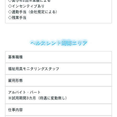
◇賞与年2回※業績による
◇インセンティブあり
◇通勤手当（会社規定による）
◇残業手当
ヘルスレント周南エリア
募集職種
福祉用具モニタリングスタッフ
雇用形態
アルバイト・パート
※試用期間3カ月（待遇に変動無し）
仕事内容