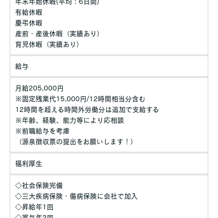
年末年始休暇(平均：6日間)
有給休暇
慶弔休暇
産前・産後休暇（実績あり）
育児休暇（実績あり）
給与
月給205,000円
※固定残業代15,000円/12時間相当分含む
12時間を超える時間外労働分は追加で支給する
※年齢、経験、能力等により応相談
※前職給与を考慮
（源泉徴収票の提出をお願いします！）
福利厚生
◇社会保険完備
◇三大疾病保険・傷病保険に会社で加入
◇昇給年1回
◇賞与年2回