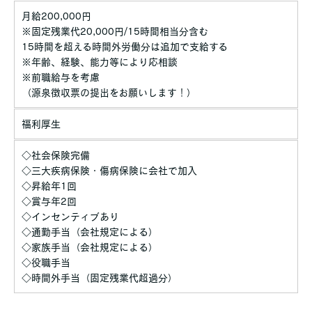
月給200,000円
※固定残業代20,000円/15時間相当分含む
15時間を超える時間外労働分は追加で支給する
※年齢、経験、能力等により応相談
※前職給与を考慮
（源泉徴収票の提出をお願いします！）
福利厚生
◇社会保険完備
◇三大疾病保険・傷病保険に会社で加入
◇昇給年1回
◇賞与年2回
◇インセンティブあり
◇通勤手当（会社規定による）
◇家族手当（会社規定による）
◇役職手当
◇時間外手当（固定残業代超過分）