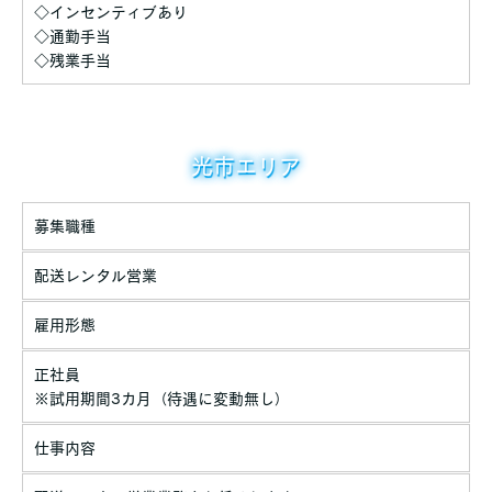
◇インセンティブあり
◇通勤手当
◇残業手当
光市エリア
募集職種
配送レンタル営業
雇用形態
正社員
※試用期間3カ月（待遇に変動無し）
仕事内容