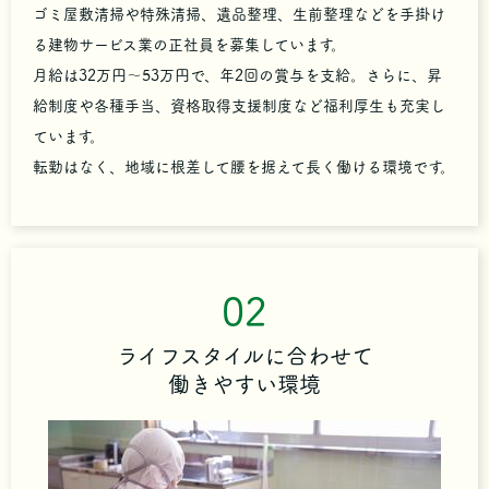
ゴミ屋敷清掃や特殊清掃、遺品整理、生前整理などを手掛け
る建物サービス業の正社員を募集しています。
月給は32万円～53万円で、年2回の賞与を支給。さらに、昇
給制度や各種手当、資格取得支援制度など福利厚生も充実し
ています。
転勤はなく、地域に根差して腰を据えて長く働ける環境です。
02
ライフスタイルに合わせて
働きやすい環境