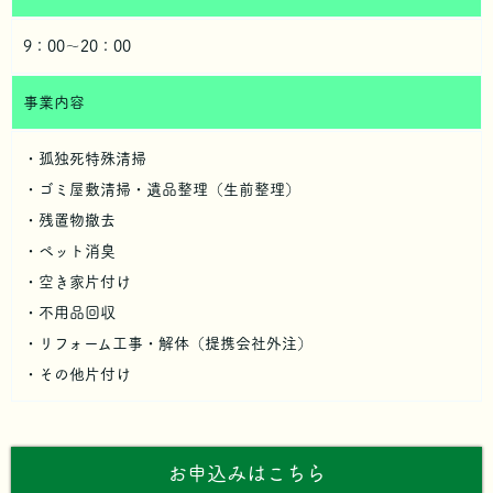
9：00～20：00
事業内容
・孤独死特殊清掃
・ゴミ屋敷清掃・遺品整理（生前整理）
・残置物撤去
・ペット消臭
・空き家片付け
・不用品回収
・リフォーム工事・解体（提携会社外注）
・その他片付け
お申込みはこちら