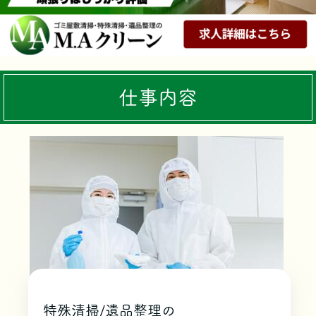
仕事内容
特殊清掃/遺品整理の