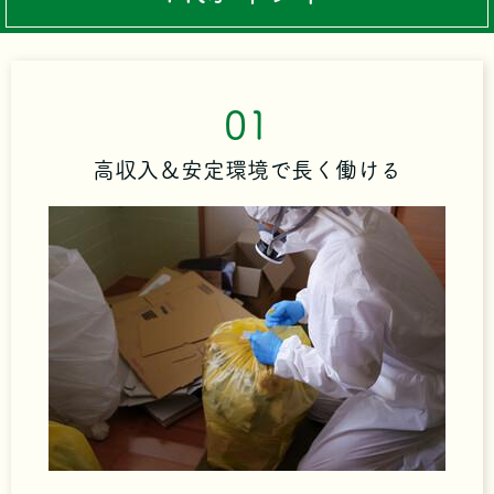
01
高収入＆安定環境で長く働ける