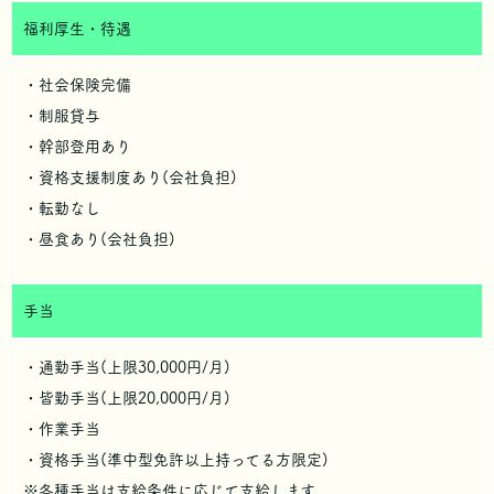
福利厚生・待遇
・社会保険完備
・制服貸与
・幹部登用あり
・資格支援制度あり(会社負担)
・転勤なし
・昼食あり(会社負担)
手当
・通勤手当(上限30,000円/月)
・皆勤手当(上限20,000円/月)
・作業手当
・資格手当(準中型免許以上持ってる方限定)
※各種手当は支給条件に応じて支給します。