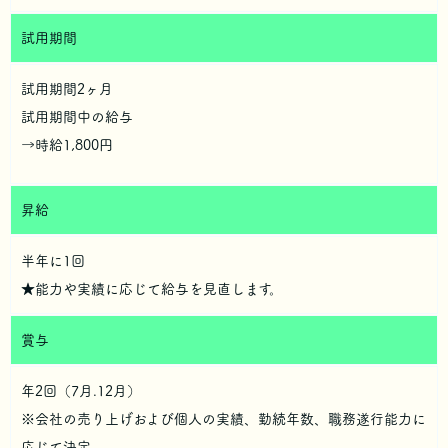
試用期間
試用期間2ヶ月
試用期間中の給与
→時給1,800円
昇給
半年に1回
★能力や実績に応じて給与を見直します。
賞与
年2回（7月.12月）
※会社の売り上げおよび個人の実績、勤続年数、職務遂行能力に
応じて決定