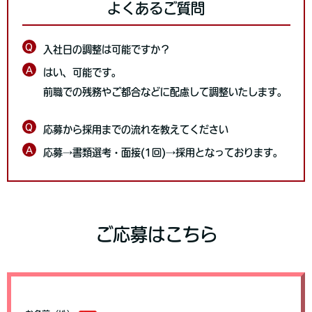
よくあるご質問
Q
入社日の調整は可能ですか？
A
はい、可能です。
前職での残務やご都合などに配慮して調整いたします。
Q
応募から採用までの流れを教えてください
A
応募→書類選考・面接(1回)→採用となっております。