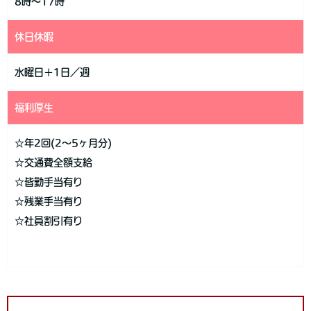
8時～17時
休日休暇
水曜日＋1日／週
福利厚生
☆年2回(2～5ヶ月分)
☆交通費全額支給
☆皆勤手当有り
☆残業手当有り
☆社員割引有り