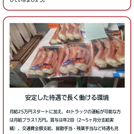
安定した待遇で長く働ける環境
月給25万円スタートに加え、4tトラックの運転が可能な方
は月給プラス1万円。賞与は年2回（2～5ヶ月分支給実
績）、交通費全額支給、皆勤手当・残業手当など待遇も充