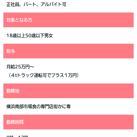
正社員、パート、アルバイト可
対象となる方
18歳以上50歳以下男女
給与
月給25万円～
（４tトラック運転可でプラス１万円）
勤務地
横浜南部市場食の専門店街かに専
勤務時間