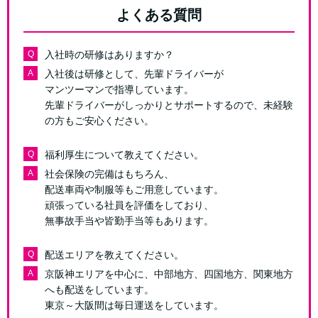
よくある質問
Q
入社時の研修はありますか？
A
入社後は研修として、先輩ドライバーが
マンツーマンで指導しています。
先輩ドライバーがしっかりとサポートするので、未経験
の方もご安心ください。
Q
福利厚生について教えてください。
A
社会保険の完備はもちろん、
配送車両や制服等もご用意しています。
頑張っている社員を評価をしており、
無事故手当や皆勤手当等もあります。
Q
配送エリアを教えてください。
A
京阪神エリアを中心に、中部地方、四国地方、関東地方
へも配送をしています。
東京～大阪間は毎日運送をしています。