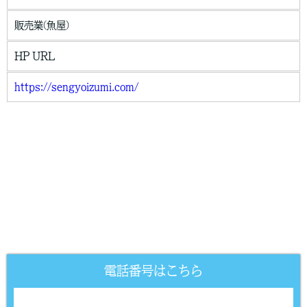
販売業(魚屋)
HP URL
https://sengyoizumi.com/
電話番号はこちら