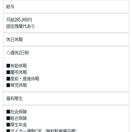
給与
月給285,000円
固定残業代あり
休日休暇
◇週休2日制
■有給休暇
■慶弔休暇
■産前・産後休暇
■育児休暇
福利厚生
■社会保険
■組合保険
■厚生年金
■マイカー通勤OK（無料駐車場完備）