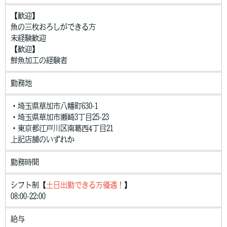
【歓迎】
魚の三枚おろしができる方
未経験歓迎
【歓迎】
鮮魚加工の経験者
勤務地
・埼玉県草加市八幡町630-1
・埼玉県草加市瀬崎3丁目25-23
・東京都江戸川区南葛西4丁目21
上記店舗のいずれか
勤務時間
シフト制【
土日出勤できる方優遇！
】
08:00-22:00
給与