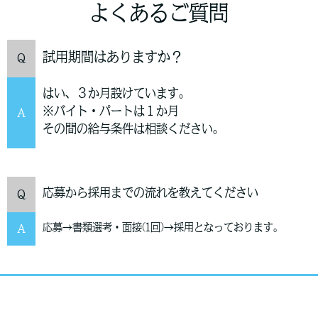
よくあるご質問
試用期間はありますか？
Q
はい、３か月設けています。
※バイト・パートは１か月
A
その間の給与条件は相談ください。
応募から採用までの流れを教えてください
Q
応募→書類選考・面接(1回)→採用となっております。
A