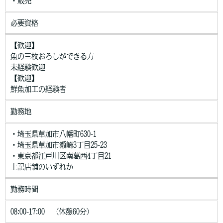
・販売
必要資格
【歓迎】
魚の三枚おろしができる方
未経験歓迎
【歓迎】
鮮魚加工の経験者
勤務地
・埼玉県草加市八幡町630-1
・埼玉県草加市瀬崎3丁目25-23
・東京都江戸川区南葛西4丁目21
上記店舗のいずれか
勤務時間
08:00-17:00 （休憩60分）