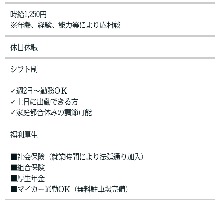
時給1,250円
※年齢、経験、能力等により応相談
休日休暇
シフト制
✓週2日～勤務ＯＫ
✓土日に出勤できる方
✓家庭都合休みの調節可能
福利厚生
■社会保険（就業時間により法廷通り加入）
■組合保険
■厚生年金
■マイカー通勤OK（無料駐車場完備）