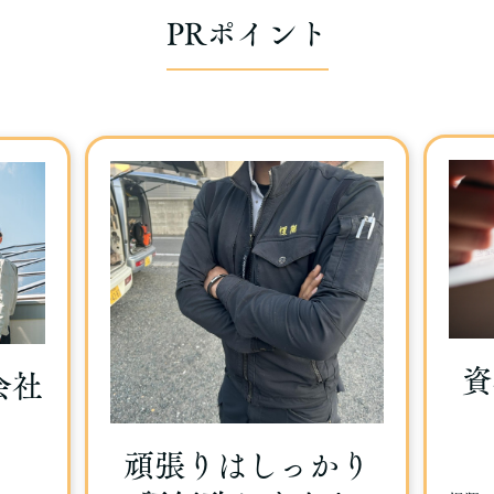
PRポイント
資
会社
頑張りはしっかり