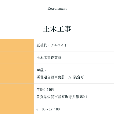
Recruitment
土木工事
正社員・アルバイト
土木工事作業員
18歳～
要普通自動車免許 AT限定可
〒840-2103
佐賀県佐賀市諸富町寺井津380-1
8：00～17：00