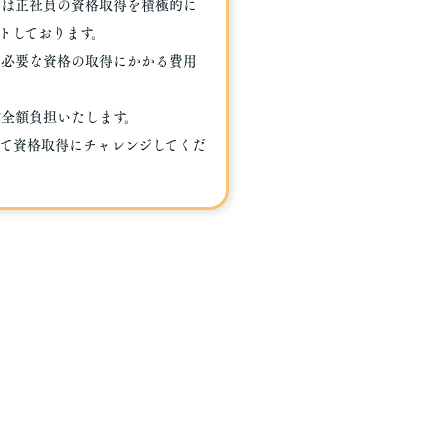
では正社員の資格取得を積極的に
トしております。
に必要な資格の取得にかかる費用
が全額負担いたします。
して資格取得にチャレンジしてくだ
。