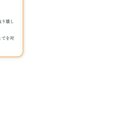
取り壊し
までを対