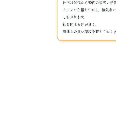
社内は20代から50代の幅広い年
タッフが在籍しており、和気あい
しております。
社員同士も仲が良く、
風通しの良い環境を整えており