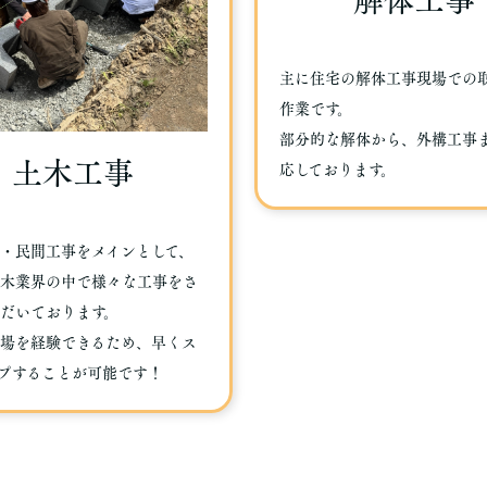
解体工事
主に住宅の解体工事現場での
作業です。
部分的な解体から、外構工事
土木工事
応しております。
・民間工事をメインとして、
木業界の中で様々な工事をさ
だいております。
場を経験できるため、早くス
プすることが可能です！