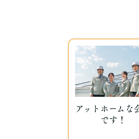
アットホームな
です！