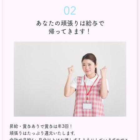
02
あなたの頑張りは給与で
帰ってきます！
昇給・賞与ありで賞与は年3回！
頑張りはたっぷり還元いたします。
合計で月給4ヶ月分以上はお渡しするようにしていますのでモ