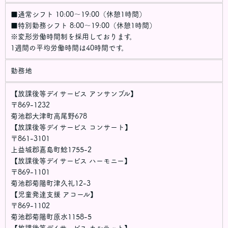
■通常シフト 10:00～19:00（休憩1時間）
■特別勤務シフト 8:00～19:00（休憩1時間）
※変形労働時間制を採用しております。
1週間の平均労働時間は40時間です。
勤務地
【放課後等デイサービス アンサンブル】
〒869-1232
菊池郡大津町高尾野678
【放課後等デイサービス コンサート】
〒861-3101
上益城郡嘉島町鯰1755-2
【放課後等デイサービス ハーモニー】
〒869-1101
菊池郡菊陽町津久礼12-3
【児童発達支援 アコール】
〒869-1102
菊池郡菊陽町原水1158-5
【放課後等デイサービス カルテット】