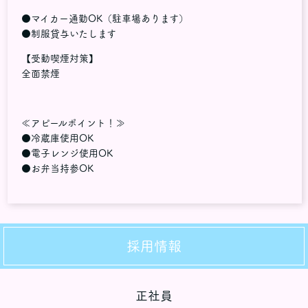
●マイカー通勤OK（駐車場あります）
●制服貸与いたします
【受動喫煙対策】
全面禁煙
≪アピールポイント！≫
●冷蔵庫使用OK
●電子レンジ使用OK
●お弁当持参OK
採用情報
正社員