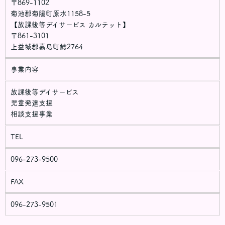
〒869-1102
菊池郡菊陽町原水1158-5
【放課後等デイサービス カルテット】
〒861-3101
上益城郡嘉島町鯰2764
事業内容
放課後等デイサービス
児童発達支援
相談支援事業
TEL
096-273-9500
FAX
096-273-9501