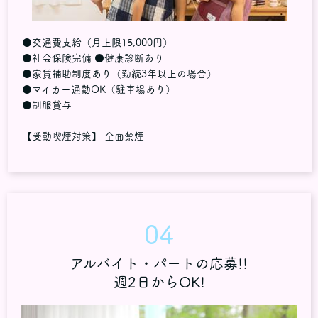
●交通費支給（月上限15,000円）
●社会保険完備 ●健康診断あり
●家賃補助制度あり（勤続3年以上の場合）
●マイカー通勤OK（駐車場あり）
●制服貸与
【受動喫煙対策】 全面禁煙
04
アルバイト・パートの応募!!
週2日からOK!