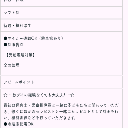
シフト制
待遇・福利厚生
●マイカー通勤OK（駐車場あり）
●制服貸与
【受動喫煙対策】
全面禁煙
アピールポイント
☆… 放デイの経験なくても大丈夫! …☆
最初は保育士・児童指導員と一緒に子どもたちと関わっていただ
き、徐々にほかのセラピストと一緒にセラピストとして計画を行
い、機能訓練などを行っていただきます。
●冷蔵庫使用OK