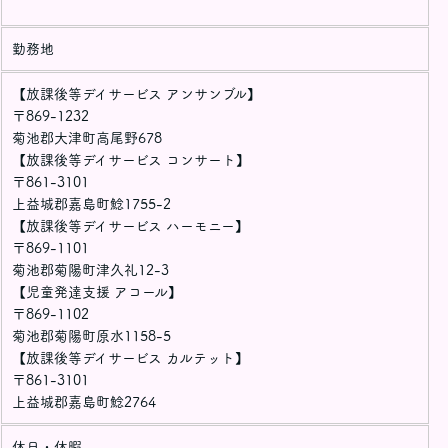
勤務地
【放課後等デイサービス アンサンブル】
〒869-1232
菊池郡大津町高尾野678
【放課後等デイサービス コンサート】
〒861-3101
上益城郡嘉島町鯰1755-2
【放課後等デイサービス ハーモニー】
〒869-1101
菊池郡菊陽町津久礼12-3
【児童発達支援 アコール】
〒869-1102
菊池郡菊陽町原水1158-5
【放課後等デイサービス カルテット】
〒861-3101
上益城郡嘉島町鯰2764
休日・休暇